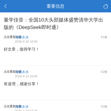
重要信息
量学佳音：全国10大头部媒体盛赞清华大学出
版的《DeepSeek即时通》
点击重新加载
海源水水
61楼
2026-4-10 10:40
好文章，值得学习！
点击重新加载
海源水水
62楼
2026-4-14 16:45
有道理，感谢分享！
点击重新加载
海源水水
63楼