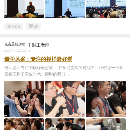
5451
20
点击重新加载
中财王老师
2024-7-12 22:48
量学风采：专注的模样最好看
俗话说：专注的模样最好看。 在学习交流的过程中，仿佛每一个学
员都回到了学生时代。那时的我们 ...