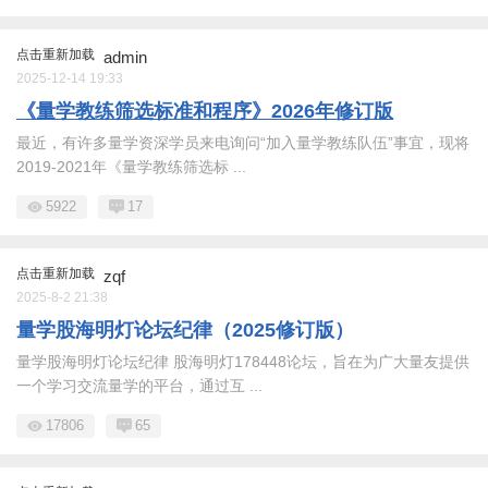
点击重新加载
admin
2025-12-14 19:33
《量学教练筛选标准和程序》2026年修订版
最近，有许多量学资深学员来电询问“加入量学教练队伍”事宜，现将
2019-2021年《量学教练筛选标 ...
5922
17
点击重新加载
zqf
2025-8-2 21:38
量学股海明灯论坛纪律（2025修订版）
量学股海明灯论坛纪律 股海明灯178448论坛，旨在为广大量友提供
一个学习交流量学的平台，通过互 ...
17806
65