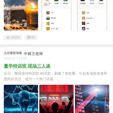
10120
92
点击重新加载
中财王老师
2024-11-3 18:59
量学特训班 现场三人谈
近日，预报涨停特训班 的消息，刷爆了朋友圈，引起各地投资者和
股民的关注，成为一个热门话题。 ...