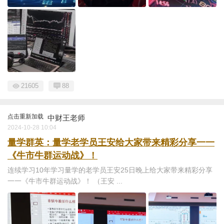
21605
88
点击重新加载
中财王老师
2024-10-28 10:04
量学群英：量学老学员王安给大家带来精彩分享一一
《牛市牛群运动战》！
连续学习10年学习量学的老学员王安25日晚上给大家带来精彩分享
一一《牛市牛群运动战》！ （王安 ...