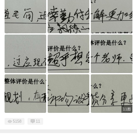
11图
5158
11