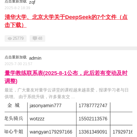
点击重新加载
zqf
2025-8-2 18:39
清华大学、北京大学关于DeepSeek的7个文件（点
击下载）
25779
48
点击重新加载
admin
2025-7-30 21:57
量学教练联系表(2025-8-1公布，此后若有变动及时
调整)
最近，广大量友对量学云讲堂的课程越来越喜爱，报课学习者与日
俱增。 由于系统升级，许多量友交 ...