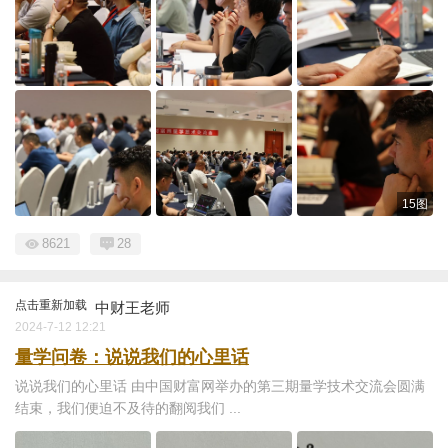
15图
8621
28
点击重新加载
中财王老师
2024-7-12 12:21
量学问卷：说说我们的心里话
说说我们的心里话 由中国财富网举办的第三期量学技术交流会圆满
结束，我们便迫不及待的翻阅我们 ...