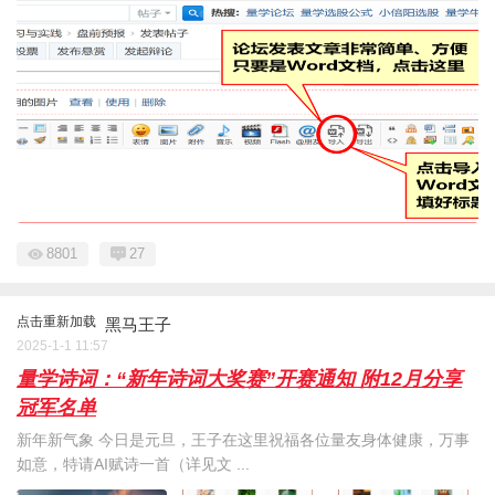
8801
27
点击重新加载
黑马王子
2025-1-1 11:57
量学诗词：“新年诗词大奖赛”开赛通知 附12月分享
冠军名单
新年新气象 今日是元旦，王子在这里祝福各位量友身体健康，万事
如意，特请AI赋诗一首（详见文 ...