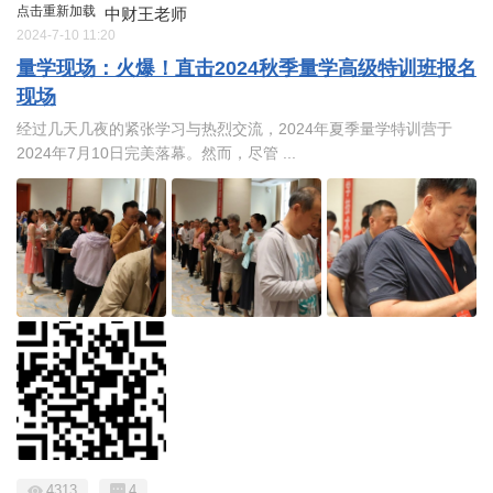
点击重新加载
中财王老师
2024-7-10 11:20
量学现场：火爆！直击2024秋季量学高级特训班报名
现场
经过几天几夜的紧张学习与热烈交流，2024年夏季量学特训营于
2024年7月10日完美落幕。然而，尽管 ...
4313
4