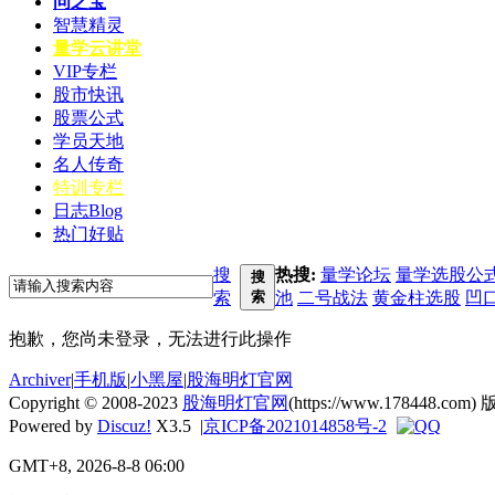
问之宝
智慧精灵
量学云讲堂
VIP专栏
股市快讯
股票公式
学员天地
名人传奇
特训专栏
日志
Blog
热门好贴
搜
热搜:
量学论坛
量学选股公
搜
索
索
池
二号战法
黄金柱选股
凹
抱歉，您尚未登录，无法进行此操作
Archiver
|
手机版
|
小黑屋
|
股海明灯官网
Copyright © 2008-2023
股海明灯官网
(https://www.178448.com) 
Powered by
Discuz!
X3.5
|
京ICP备2021014858号-2
GMT+8, 2026-8-8 06:00